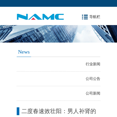
导航栏
News
行业新闻
公司公告
公司新闻
二度春速效壮阳：男人补肾的