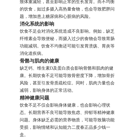
致体重减轻，甚至影响正常的生长发育。而不均衡
的饮食，如过多摄入高热量食物，也会导致肥胖问
题，增加患上糖尿病和心脏病的风险。
消化系统的影响
饮食不足会对消化系统造成不良影响。例如，缺乏
纤维素会导致便秘，而摄入过少的食物会导致胃肠
功能减弱。饮食不均衡还可能引发胃溃疡、胃炎等
消化道疾病。
骨骼与肌肉的健康
缺乏钙、维生素D及蛋白质会影响骨骼和肌肉的健
康。长期饮食不足可能导致骨密度下降，增加骨折
风险，甚至引发骨质疏松症。同时，肌肉力量也会
减弱，影响身体的正常活动。
精神健康问题
饮食不足不仅会影响身体健康，也会影响心理状
态。长期营养不良可能导致焦虑、抑郁等精神健康
问题。身体缺乏必需的营养物质，可能导致脑功能
受损，影响情绪和认知能力二度春正品多少钱一
盒。