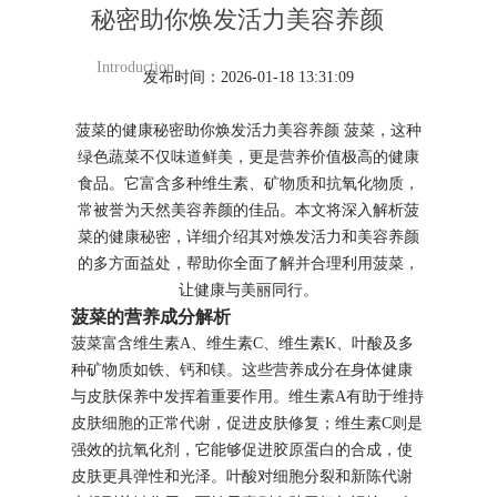
秘密助你焕发活力美容养颜
Introduction
发布时间：2026-01-18 13:31:09
菠菜的健康秘密助你焕发活力美容养颜 菠菜，这种
绿色蔬菜不仅味道鲜美，更是营养价值极高的健康
食品。它富含多种维生素、矿物质和抗氧化物质，
常被誉为天然美容养颜的佳品。本文将深入解析菠
菜的健康秘密，详细介绍其对焕发活力和美容养颜
的多方面益处，帮助你全面了解并合理利用菠菜，
让健康与美丽同行。
菠菜的营养成分解析
菠菜富含维生素A、维生素C、维生素K、叶酸及多
种矿物质如铁、钙和镁。这些营养成分在身体健康
与皮肤保养中发挥着重要作用。维生素A有助于维持
皮肤细胞的正常代谢，促进皮肤修复；维生素C则是
强效的抗氧化剂，它能够促进胶原蛋白的合成，使
皮肤更具弹性和光泽。叶酸对细胞分裂和新陈代谢