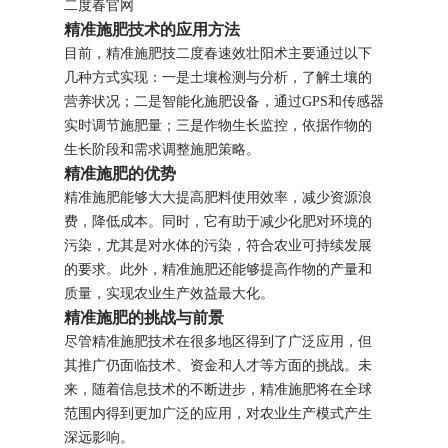
二度春官网
精准施肥技术的应用方法
目前，精准施肥技二度春速效壮阳术主要通过以下
几种方式实现：一是土壤检测与分析，了解土壤的
营养状况；二是智能化施肥设备，通过GPS和传感器
实时调节施肥量；三是作物生长监控，依据作物的
生长阶段和需求调整施肥策略。
精准施肥的优势
精准施肥能够大大提高肥料使用效率，减少资源浪
费，降低成本。同时，它有助于减少化肥对环境的
污染，尤其是对水体的污染，符合农业可持续发展
的要求。此外，精准施肥还能够提高作物的产量和
质量，实现农业生产效益最大化。
精准施肥的挑战与前景
尽管精准施肥技术在很多地区得到了广泛应用，但
其推广仍面临技术、资金和人才等方面的挑战。未
来，随着信息技术的不断进步，精准施肥将在全球
范围内得到更加广泛的应用，对农业生产模式产生
深远影响。