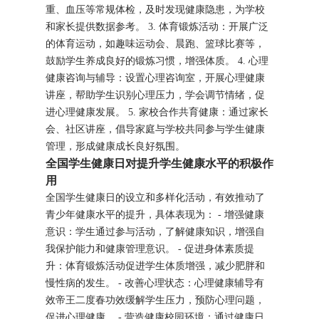
重、血压等常规体检，及时发现健康隐患，为学校
和家长提供数据参考。 3. 体育锻炼活动：开展广泛
的体育运动，如趣味运动会、晨跑、篮球比赛等，
鼓励学生养成良好的锻炼习惯，增强体质。 4. 心理
健康咨询与辅导：设置心理咨询室，开展心理健康
讲座，帮助学生识别心理压力，学会调节情绪，促
进心理健康发展。 5. 家校合作共育健康：通过家长
会、社区讲座，倡导家庭与学校共同参与学生健康
管理，形成健康成长良好氛围。
全国学生健康日对提升学生健康水平的积极作
用
全国学生健康日的设立和多样化活动，有效推动了
青少年健康水平的提升，具体表现为： - 增强健康
意识：学生通过参与活动，了解健康知识，增强自
我保护能力和健康管理意识。 - 促进身体素质提
升：体育锻炼活动促进学生体质增强，减少肥胖和
慢性病的发生。 - 改善心理状态：心理健康辅导有
效帝王二度春功效缓解学生压力，预防心理问题，
促进心理健康。 - 营造健康校园环境：通过健康日