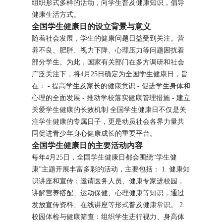
组织形式多样的活动，向学生普及健康知识，倡导
健康生活方式。
全国学生健康日的设立背景与意义
随着社会发展，学生的健康问题日益受到关注。营
养不良、肥胖、视力下降、心理压力等问题困扰着
部分学生。为此，国家有关部门在多方调研和社会
广泛关注下，将4月25日确定为全国学生健康日，旨
在： - 提高学生及家长的健康意识 - 促进学生身体和
心理的全面发展 - 推动学校落实健康管理措施 - 建立
关爱学生健康的长效机制 全国学生健康日不仅是关
注学生健康的专属日子，更是动员社会各界力量共
同促进青少年身心健康成长的重要平台。
全国学生健康日的主要活动内容
每年4月25日，全国学生健康日都会围绕“学生健
康”主题开展丰富多彩的活动，主要包括： 1. 健康知
识讲座和宣传：邀请医务人员、健康专家进校园，
讲解营养搭配、运动保健、心理健康等知识，通过
发放宣传资料、在线讲座等形式普及健康常识。 2.
校园体检与健康筛查：组织学生进行视力、身高体