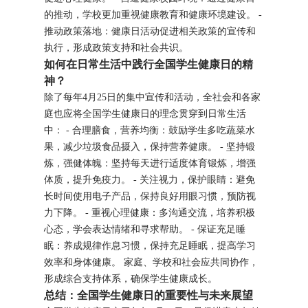
的推动，学校更加重视健康教育和健康环境建设。 -
推动政策落地：健康日活动促进相关政策的宣传和
执行，形成政策支持和社会共识。
如何在日常生活中践行全国学生健康日的精
神？
除了每年4月25日的集中宣传和活动，全社会和各家
庭也应将全国学生健康日的理念贯穿到日常生活
中： - 合理膳食，营养均衡：鼓励学生多吃蔬菜水
果，减少垃圾食品摄入，保持营养健康。 - 坚持锻
炼，强健体魄：坚持每天进行适度体育锻炼，增强
体质，提升免疫力。 - 关注视力，保护眼睛：避免
长时间使用电子产品，保持良好用眼习惯，预防视
力下降。 - 重视心理健康：多沟通交流，培养积极
心态，学会表达情绪和寻求帮助。 - 保证充足睡
眠：养成规律作息习惯，保持充足睡眠，提高学习
效率和身体健康。 家庭、学校和社会应共同协作，
形成综合支持体系，确保学生健康成长。
总结：全国学生健康日的重要性与未来展望